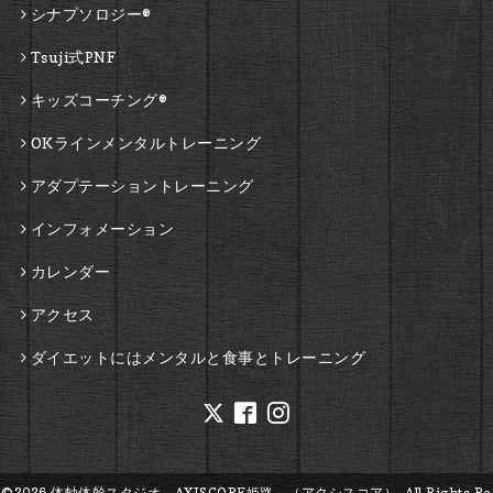
シナプソロジー®
Tsuji式PNF
キッズコーチング®
OKラインメンタルトレーニング
アダプテーショントレーニング
インフォメーション
カレンダー
アクセス
ダイエットにはメンタルと食事とトレーニング
©2026
体軸体幹スタジオ AXISCORE姫路 （アクシスコア）
. All Rights Re