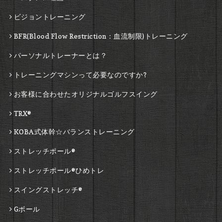
ビジョントレーニング
BFR(Blood Flow Restriction：血流制限)トレーニング
パーソナルトレーナーとは？
トレーニングマシンって必要なのですか?
お客様に合わせたオリジナルゴルフスイング
TRX®
KOBA式体幹☆バランストレーニング
ストレッチポール®
ストレッチポール®ひめトレ
スイングストレッチ®
Gボール