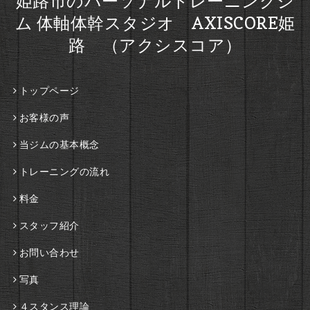
姫路市のパーソナルトレーニングジ
ム 体軸体幹スタジオ AXISCORE姫
路 （アクシスコア）
トップページ
お客様の声
当ジムの基本概念
トレーニングの流れ
料金
スタッフ紹介
お問い合わせ
写真
４スタンス理論