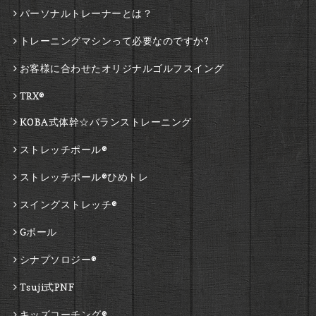
パーソナルトレーナーとは？
トレーニングマシンって必要なのですか?
お客様に合わせたオリジナルゴルフスイング
TRX®
KOBA式体幹☆バランストレーニング
ストレッチポール®
ストレッチポール®ひめトレ
スイングストレッチ®
Gボール
シナプソロジー®
Tsuji式PNF
キッズコーチング®