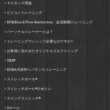
４スタンス理論
ビジョントレーニング
BFR(Blood Flow Restriction：血流制限)トレーニング
パーソナルトレーナーとは？
トレーニングマシンって必要なのですか?
お客様に合わせたオリジナルゴルフスイング
TRX®
KOBA式体幹☆バランストレーニング
ストレッチポール®
ストレッチポール®ひめトレ
スイングストレッチ®
Gボール