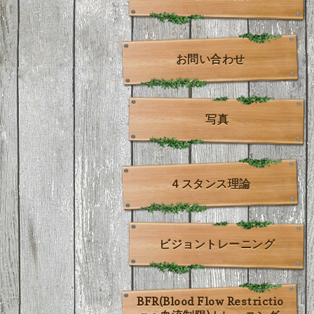
お問い合わせ
写真
４スタンス理論
ビジョントレーニング
BFR(Blood Flow Restrictio