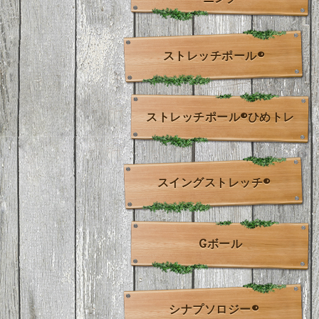
ストレッチポール®
ストレッチポール®ひめトレ
スイングストレッチ®
Gボール
シナプソロジー®