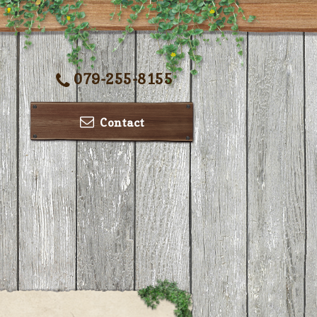
079-255-8155
Contact