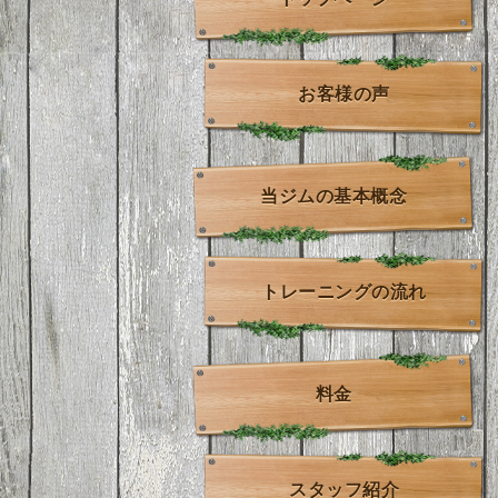
お客様の声
当ジムの基本概念
トレーニングの流れ
料金
スタッフ紹介