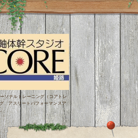
ーソナルトレーニング（コアトレ
ング、アスリートパフォーマンスア
。