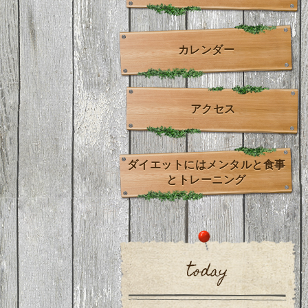
カレンダー
アクセス
ダイエットにはメンタルと食事
とトレーニング
today