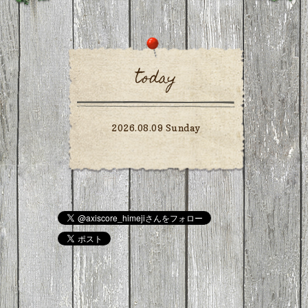
today
2026.08.09 Sunday