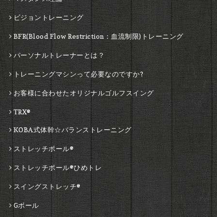
ビジョントレーニング
BFR(Blood Flow Restriction：血流制限)トレーニング
パーソナルトレーナーとは？
トレーニングマシンって必要なのですか?
お客様に合わせたオリジナルゴルフスイング
TRX®
KOBA式体幹☆バランストレーニング
ストレッチポール®
ストレッチポール®ひめトレ
スイングストレッチ®
Gボール