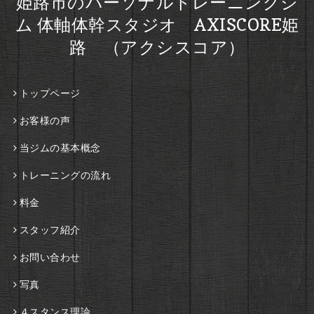
姫路市のパーソナルトレーニングジ
ム 体軸体幹スタジオ AXISCORE姫
路 （アクシスコア）
トップページ
お客様の声
当ジムの基本概念
トレーニングの流れ
料金
スタッフ紹介
お問い合わせ
写真
４スタンス理論