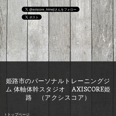
姫路市のパーソナルトレーニングジ
ム 体軸体幹スタジオ AXISCORE姫
路 （アクシスコア）
トップページ