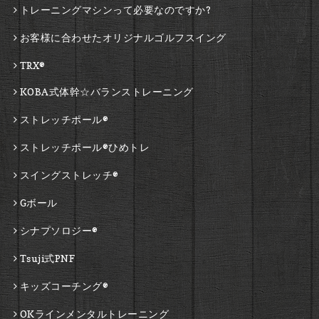
トレーニングマシンって必要なのですか?
お客様に合わせたオリジナルゴルフスイング
TRX®
KOBA式体幹☆バランストレーニング
ストレッチポール®
ストレッチポール®ひめトレ
スイングストレッチ®
Gボール
シナプソロジー®
Tsuji式PNF
キッズコーチング®
OKラインメンタルトレーニング