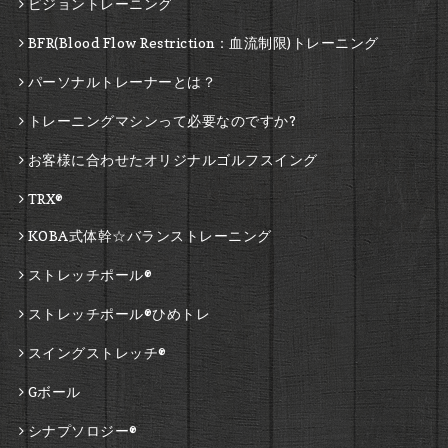
ビジョントレーニング
BFR(Blood Flow Restriction：血流制限)トレーニング
パーソナルトレーナーとは？
トレーニングマシンって必要なのですか?
お客様に合わせたオリジナルゴルフスイング
TRX®
KOBA式体幹☆バランストレーニング
ストレッチポール®
ストレッチポール®ひめトレ
スイングストレッチ®
Gボール
シナプソロジー®