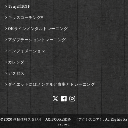
Tsuji式PNF
キッズコーチング®
OKラインメンタルトレーニング
アダプテーショントレーニング
インフォメーション
カレンダー
アクセス
ダイエットにはメンタルと食事とトレーニング
©2026
体軸体幹スタジオ AXISCORE姫路 （アクシスコア）
. All Rights Re
served.