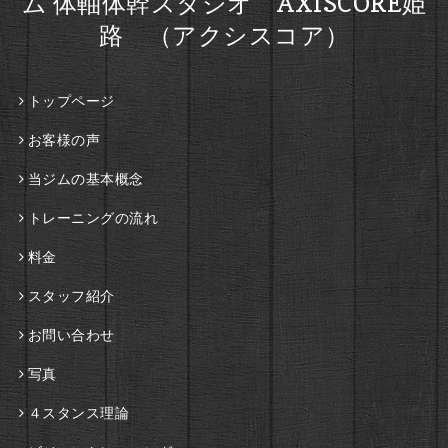
ム 体軸体幹スタジオ AXISCORE姫
路 （アクシスコア）
トップページ
お客様の声
当ジムの基本概念
トレーニングの流れ
料金
スタッフ紹介
お問い合わせ
写真
４スタンス理論