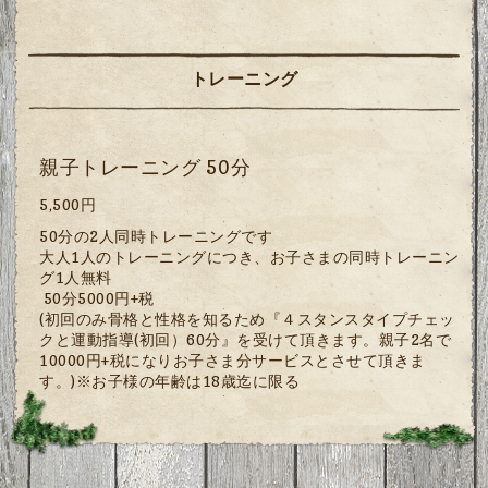
トレーニング
親子トレーニング 50分
5,500円
50分の2人同時トレーニングです
大人1人のトレーニングにつき、お子さまの同時トレーニン
グ1人無料
50分5000円+税
(初回のみ骨格と性格を知るため『４スタンスタイプチェッ
クと運動指導(初回）60分』を受けて頂きます。親子2名で
10000円+税になりお子さま分サービスとさせて頂きま
す。)※お子様の年齢は18歳迄に限る