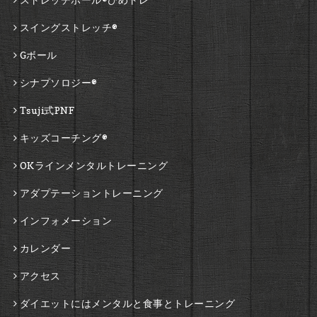
スイングストレッチ®
Gボール
シナプソロジー®
Tsuji式PNF
キッズコーチング®
OKラインメンタルトレーニング
アダプテーショントレーニング
インフォメーション
カレンダー
アクセス
ダイエットにはメンタルと食事とトレーニング